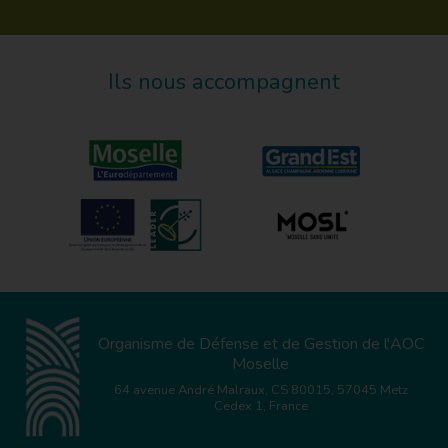
Ils nous accompagnent
Organisme de Défense et de Gestion de l'AOC
Moselle
64 avenue André Malraux, CS 80015, 57045 Metz
Cedex 1, France