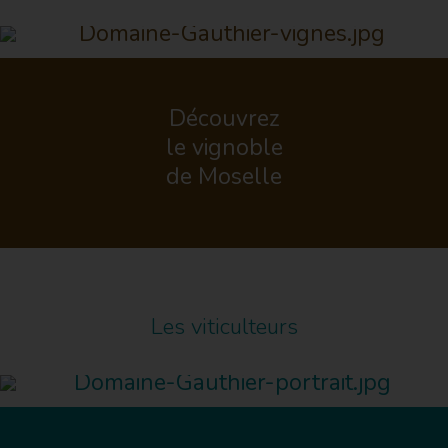
Découvrez
le vignoble
de Moselle
Les viticulteurs