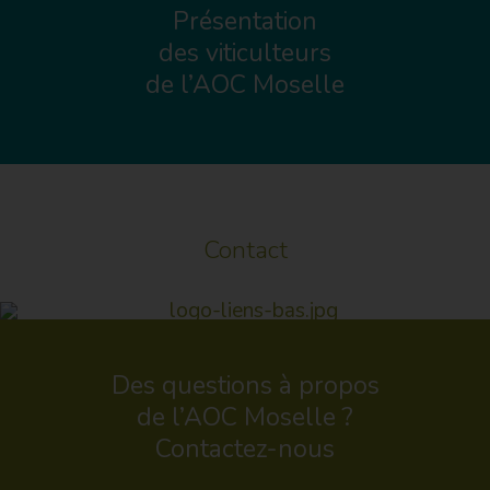
Présentation
des viticulteurs
de l’AOC Moselle
Contact
Des questions à propos
de l’AOC Moselle ?
Contactez-nous