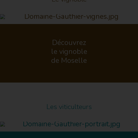
Découvrez
le vignoble
de Moselle
Les viticulteurs