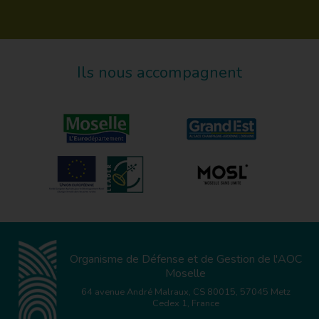
Ils nous accompagnent
Organisme de Défense et de Gestion de l'AOC
Moselle
64 avenue André Malraux, CS 80015, 57045 Metz
Cedex 1, France