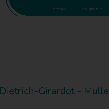
Accueil
Le vignoble
ietrich-Girardot - Mull