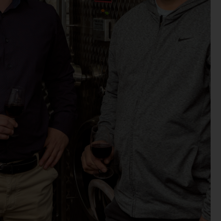
Domaine Vicus
Victor Barbier, un jeune Domaine dans la vallée de Seille