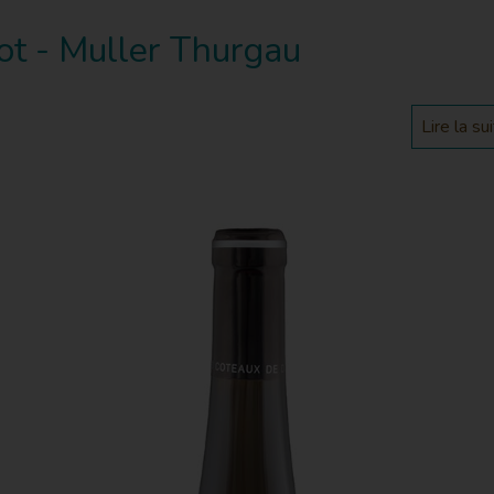
ot - Muller Thurgau
Lire la su