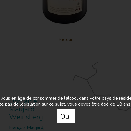
Retour
vous en âge de consommer de l’alcool dans votre pays de résid
Domaine
iste pas de législation sur ce sujet, vous devez être âgé de 18 ans
Maujard
Oui
Weinsberg
François Maujard,