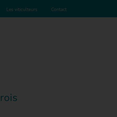
Les viticulteurs
Contact
rois