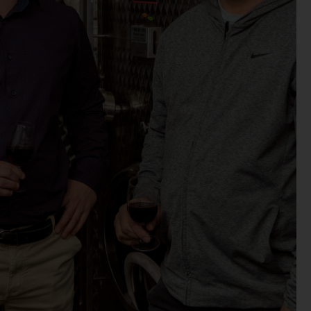
Domaine Vicus
Victor Barbier, un jeune Domaine dans la vallée de Seille