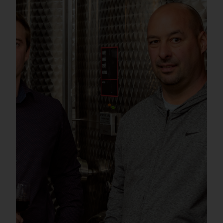
Domaine Vicus
Victor Barbier, un jeune Domaine dans la vallée de
Seille