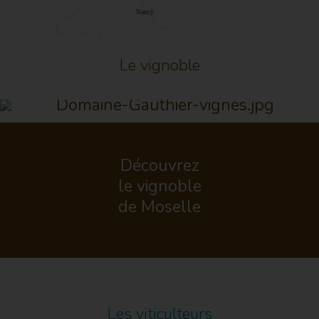
Le vignoble
Découvrez
le vignoble
de Moselle
Les viticulteurs