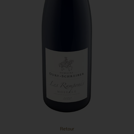
vignes très qualitatives. Les vins provenant de ces
vignes sont toujours profonds et puissant grâce au
territoire. On est vraiment dans le cœur de l’AOC :
ce moment où le vin est l’expression de la qualité
du lieu.
Retour