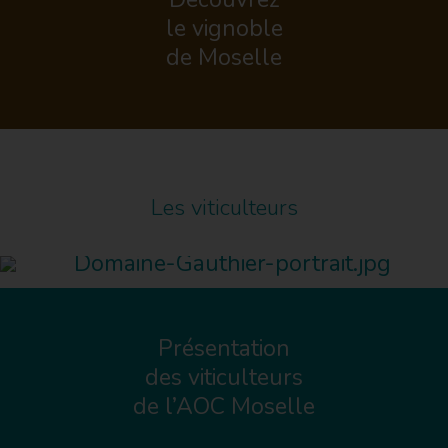
le vignoble
de Moselle
Les viticulteurs
Présentation
des viticulteurs
de l’AOC Moselle