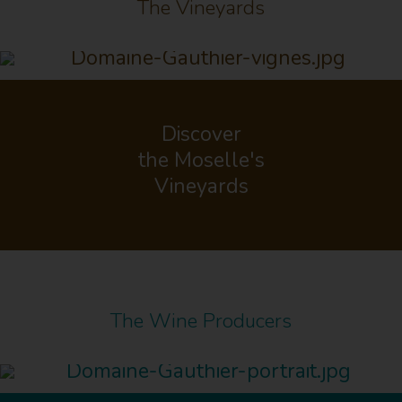
The Vineyards
Discover
the Moselle's
Vineyards
The Wine Producers