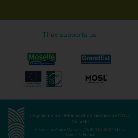
They supports us
Organisme de Défense et de Gestion de l'AOC
Moselle
64 avenue André Malraux, CS 80015, 57045 Metz
Cedex 1, France