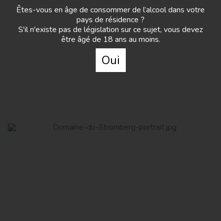
Êtes-vous en âge de consommer de l’alcool dans votre
Domaine Maujard Weinsberg
pays de résidence ?
S'il n'existe pas de législation sur ce sujet, vous devez
être âgé de 18 ans au moins.
Read More
Oui
Domaine du Stromberg
Read More