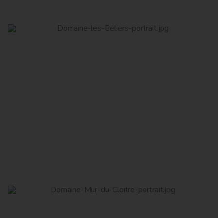
Domaine les Béliers
Read More