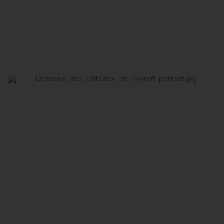
Read More
Domaine des Coteaux de Dornot
Read More