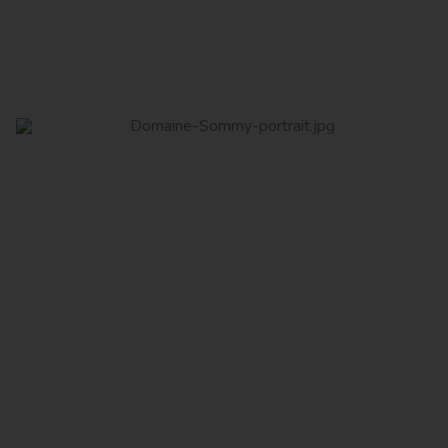
Domaine Sommy
Read More