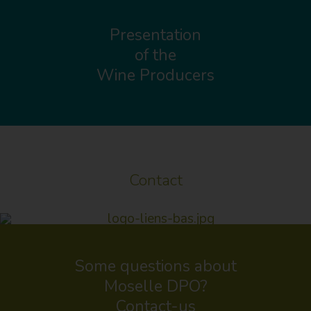
Presentation
of the
Wine Producers
Contact
Some questions about
Moselle DPO?
Contact-us