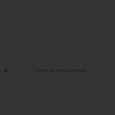
Domaine Mur du Cloître
Read More
Domaine Château de Vaux