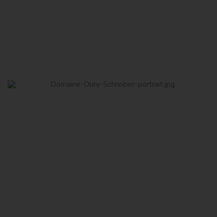
Read More
Domaine Oury Schreiber
Read More